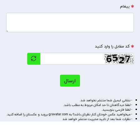
پیغام
کد مقابل را وارد کنید
ارسال
- نشانی ایمیل شما منتشر نخواهد شد.
- لطفا دیدگاهتان تا حد امکان مربوط به مطلب باشد.
- لطفا فارسی بنویسید.
- میخواهید عکس خودتان کنار نظرتان باشد؟ به
gravatar.com
بروید و عکستان را اضافه کنید.
- نظرات شما بعد از تایید مدیریت منتشر خواهد شد