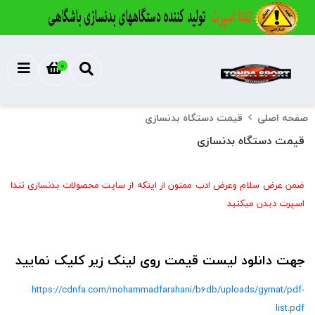
0
صفحه اصلی
قیمت دستگاه بدنسازی
قیمت دستگاه بدنسازی
ضمن عرض سلام وعرض ادب ممنون از اینکه از سایت محصولات بدنسازی تندا
اسپرت دیدن میکنید
جهت دانلود لیست قیمت روی لینک زیر کلیک نمایید
https://cdnfa.com/mohammadfarahani/b6db/uploads/gymat/pdf-
list.pdf